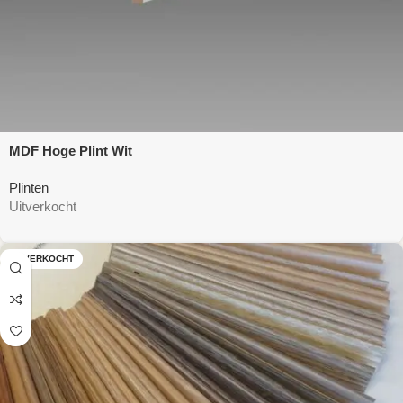
MDF Hoge Plint Wit
Plinten
Uitverkocht
UITVERKOCHT