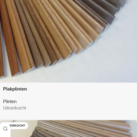
Plakplinten
Plinten
Uitverkocht
UITVERKOCHT