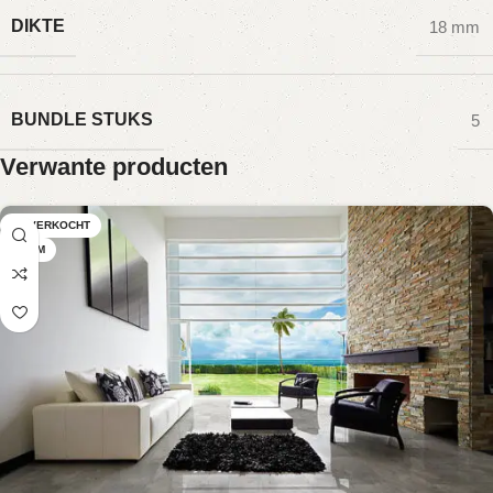
DIKTE
18 mm
BUNDLE STUKS
5
Verwante producten
UITVERKOCHT
18 MM