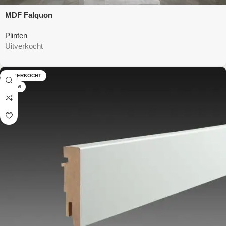
MDF Falquon
Plinten
Uitverkocht
UITVERKOCHT
18 MM