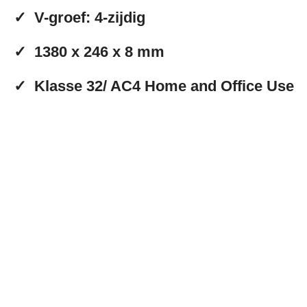
✓
V-groef: 4-zijdig
✓
1380 x 246 x 8 mm
✓
Klasse 32/ AC4 Home and Office Use