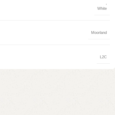
,
White
Moorland
L2C