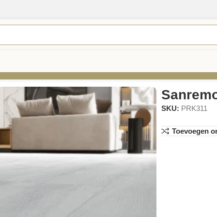
Sanrem
SKU:
PRK311
Toevoegen om