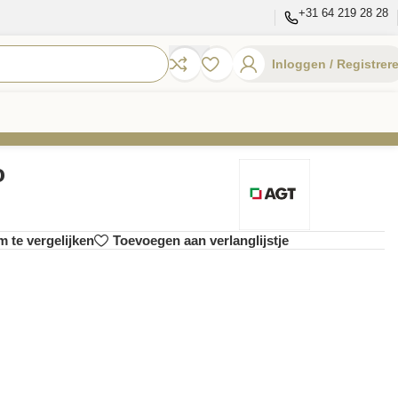
+31 64 219 28 28
Inloggen / Registrer
o
 te vergelijken
Toevoegen aan verlanglijstje