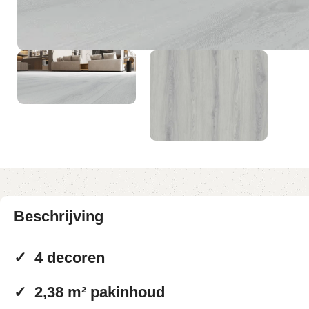
Beschrijving
✓
4 decoren
✓
2,38 m² pakinhoud