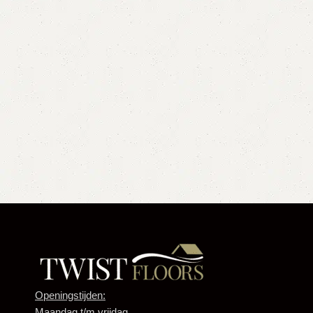
Openingstijden:
Maandag t/m vrijdag