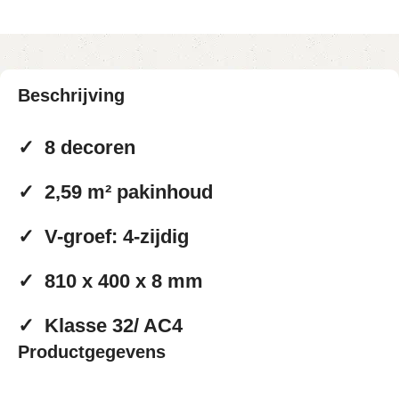
Beschrijving
✓
8 decoren
✓
2,59 m² pakinhoud
✓
V-groef: 4-zijdig
✓
810 x 400 x 8 mm
✓
Klasse 32/ AC4
Productgegevens