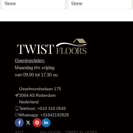
Stone
Stone
Openingstijden:
Maandag t/m vrijdag
van 09.00 tot 17.30 uu
IJsselmondselaan 175
3064 AS Rotterdam
Nederland
Telefoon: +010 316 0545
Whatsapp: +31642192828
AGT
FALQUON
TWIST FLOORS