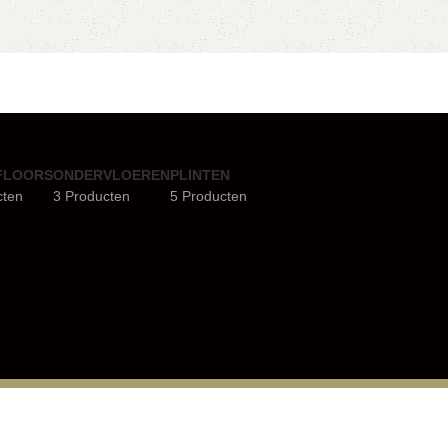
FLOORS
ONDERVLOEREN
PLINTEN
cten
3 Producten
5 Producten