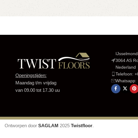
IJsselmond
3064 AS R
Nederland
Telefoon: 
Openingstijden:
Whatsapp:
Maandag t/m vrijdag
van 09.00 tot 17.30 uu
Ontworpen door
SAGLAM
2025
Twistfloor
.